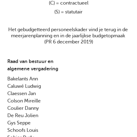
(C) = contractueel
(S) = statutair
Het gebudgetteerd personeelskader vind je terug in de 
meerjarenplanning en in de jaarlijkse budgetopmaak 
(PR 6 december 2019)
Raad van bestuur en 

algemene vergadering
Bakelants Ann

Caluwé Ludwig

Claessen Jan

Colson Mireille

Coulier Danny

De Reu Jolien

Gys Seppe 

Schoofs Louis 
