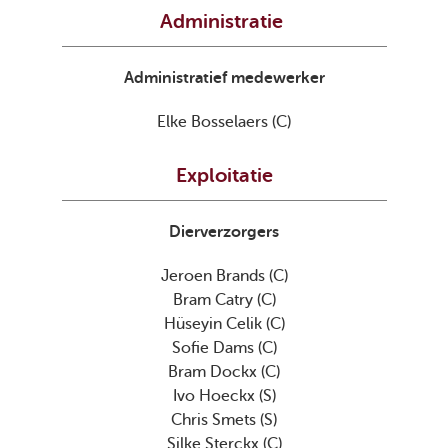
Administratie 
Administratief medewerker
Elke Bosselaers (C)
Exploitatie
Dierverzorgers
Jeroen Brands (C)

Bram Catry (C)

Hüseyin Celik (C)

Sofie Dams (C)

Bram Dockx (C)

Ivo Hoeckx (S)

Chris Smets (S)

Silke Sterckx (C)
