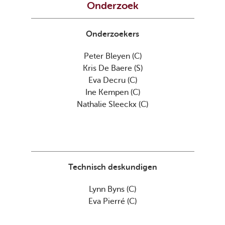
Onderzoek
Onderzoekers
Peter Bleyen (C)

Kris De Baere (S)

Eva Decru (C)

Ine Kempen (C)

Nathalie Sleeckx (C)
Technisch deskundigen
Lynn Byns (C)

Eva Pierré (C)